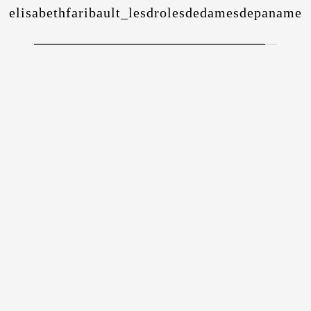
elisabethfaribault_lesdrolesdedamesdepaname